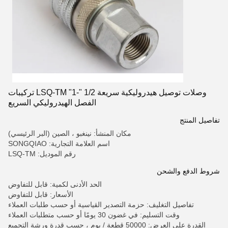
وصلات توصيل هيدروليكية سريعة 1/2 "-1" LSQ-TM تركيبات
الفصل الهيدروليكي السريع
تفاصيل المنتج
مكان المنشأ: نينغبو ، الصين (البر الرئيسي)
اسم العلامة التجارية: SONGQIAO
رقم الموديل: LSQ-TM
شروط الدفع والشحن
الحد الأدنى لكمية: قابل للتفاوض
الأسعار: قابل للتفاوض
تفاصيل التغليف: حزمة التصدير القياسية أو حسب طلبات العملاء
وقت التسليم: في غضون 30 يومًا أو حسب متطلبات العملاء
القدرة على العرض: 50000 قطعة / يوم ، حسب قدرة ورشة التجميع