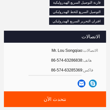
قارنة التوصيل السريع الهيدروليكية
التوصيل السريع للخط الهيدروليكي
اقتران التحرير السريع الهيدروليكي
الاتصالات
الاتصالات:
Mr. Lou Songqiao
هاتف:
86-574-63286838
فاكس:
86-574-63285369
نتحدث الآن