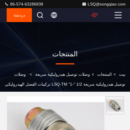
86-574-63286838
LSQ@songqiao.com
دردشة
المنتجات
بيت
>
المنتجات
>
وصلات توصيل هيدروليكية سريعة
>
وصلات
توصيل هيدروليكية سريعة 1/2 "-1" LSQ-TM تركيبات الفصل الهيدروليكي
السريع