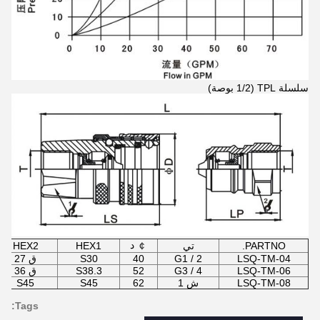
سلسلة TPL (1/2 بوصة)
￠ د
PARTNO.
تي
HEX1
HEX2
LSQ-TM-04
G1 / 2
40
S30
ق 27
LSQ-TM-06
G3 / 4
52
S38.3
ق 36
LSQ-TM-08
ش 1
62
S45
S45
Tags: