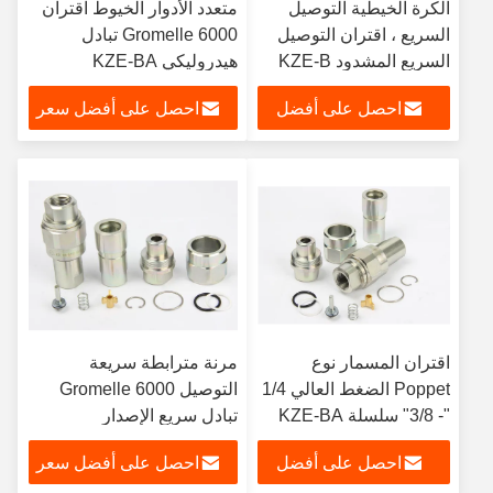
الكرة الخيطية التوصيل
متعدد الأدوار الخيوط اقتران
السريع ، اقتران التوصيل
Gromelle 6000 تبادل
السريع المشدود KZE-B
هيدروليكي KZE-BA
احصل على أفضل
احصل على أفضل سعر
سعر
اقتران المسمار نوع
مرنة مترابطة سريعة
Poppet الضغط العالي 1/4
التوصيل Gromelle 6000
"- 3/8" سلسلة KZE-BA
تبادل سريع الإصدار
TGW
الهيدروليكي
احصل على أفضل
احصل على أفضل سعر