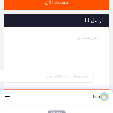
نتحدث الآن
أرسل لنا
ارسل
Lou
4:44 AM