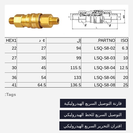
￠ د
ISO
PARTNO.
إل
HEX1
22
27
94
LSQ-S8-02
6.3
27
35
99
LSQ-S8-03
10
30
45
115.5
LSQ-S8-04
12.5
36
54
133
LSQ-S8-06
20
41
64.5
136.5
LSQ-S8-08
25
Tags:
قارنة التوصيل السريع الهيدروليكية
التوصيل السريع للخط الهيدروليكي
اقتران التحرير السريع الهيدروليكي