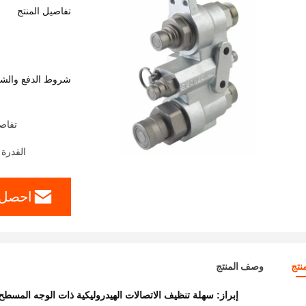
تفاصيل المنتج
شروط الدفع والش
تفاص
القدرة على العرض: 00
احصل 
نتج
وصف المنتج
إبراز:
سهلة تنظيف الاتصالات الهيدروليكية ذات الوجه المسطح