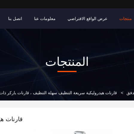
منتجات
عرض الواقع الافتراضي
معلومات عنا
اتصل بنا
المنتجات
تدفق
>
قارنات هيدروليكية سريعة التنظيف سهلة التنظيف ، قارنات باركر ذا
قارنات هي