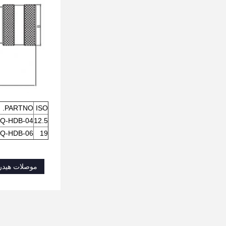
PARTNO.
ISO
Q-HDB-04
12.5
Q-HDB-06
19
موصلات هيدر