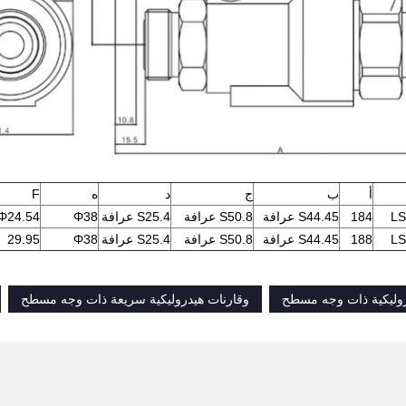
أ
ب
ج
د
ه
F
LS
184
S44.45 عرافة
S50.8 عرافة
S25.4 عرافة
Φ38
Φ24.54
LS
188
S44.45 عرافة
S50.8 عرافة
S25.4 عرافة
Φ38
29.95
وليكية ذات وجه مسطح
وقارنات هيدروليكية سريعة ذات وجه مسطح