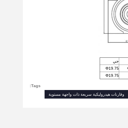
جي
Φ19.75
Φ19.75
Tags:
وقارنات هيدروليكية سريعة ذات واجهة مستوية