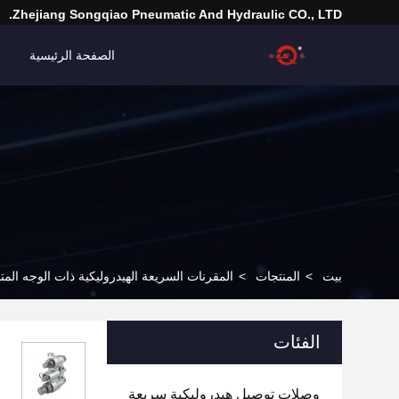
Zhejiang Songqiao Pneumatic And Hydraulic CO., LTD.
الصفحة الرئيسية
بيت
>
المنتجات
>
المقرنات السريعة الهيدروليكية ذات الوجه الم
الفئات
وصلات توصيل هيدروليكية سريعة