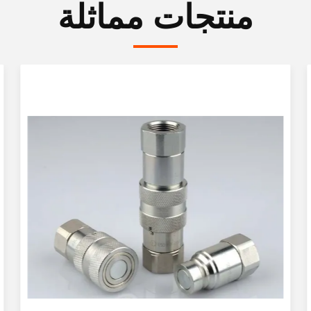
منتجات مماثلة