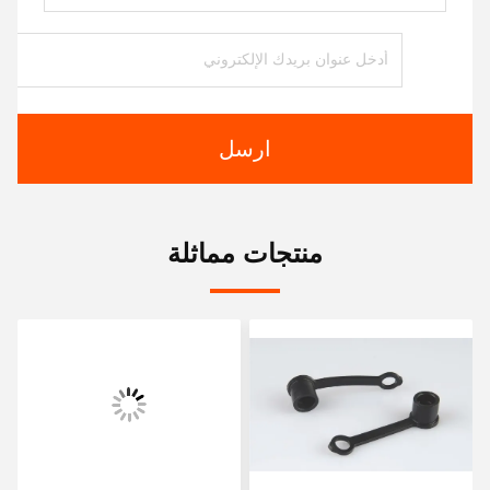
ارسل
منتجات مماثلة