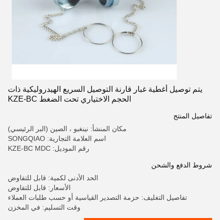
يتم توصيل أغطية غبار قارنة التوصيل السريع الهيدروليكية ذات
الحجم الاختياري تحت الضغط KZE-BC
تفاصيل المنتج
مكان المنشأ: نينغبو ، الصين (البر الرئيسي)
اسم العلامة التجارية: SONGQIAO
رقم الموديل: KZE-BC MDC
شروط الدفع والشحن
الحد الأدنى لكمية: قابل للتفاوض
الأسعار: قابل للتفاوض
تفاصيل التغليف: حزمة التصدير القياسية أو حسب طلبات العملاء
وقت التسليم: في المخزن