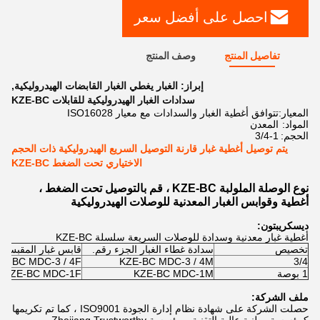
احصل على أفضل سعر
تفاصيل المنتج
وصف المنتج
إبراز:
الغبار يغطي الغبار القابضات الهيدروليكية
,
سدادات الغبار الهيدروليكية للقابلات KZE-BC
المعيار:
تتوافق أغطية الغبار والسدادات مع معيار ISO16028
المواد:
المعدن
الحجم:
3/4-1
يتم توصيل أغطية غبار قارنة التوصيل السريع الهيدروليكية ذات الحجم
الاختياري تحت الضغط KZE-BC
نوع الوصلة الملولبة KZE-BC ، قم بالتوصيل تحت الضغط ،
أغطية وقوابس الغبار المعدنية للوصلات الهيدروليكية
ديسكريبتون:
أغطية غبار معدنية وسدادة للوصلات السريعة سلسلة KZE-BC
تخصيص
سدادة غطاء الغبار الجزء رقم.
قابس غبار المقبس ر
ZE-BC MDC-3 / 4F
KZE-BC MDC-3 / 4M
3/4
1 بوصة
KZE-BC MDC-1M
KZE-BC MDC-1F
ملف الشركة:
حصلت الشركة على شهادة نظام إدارة الجودة ISO9001 ، كما تم تكريمها